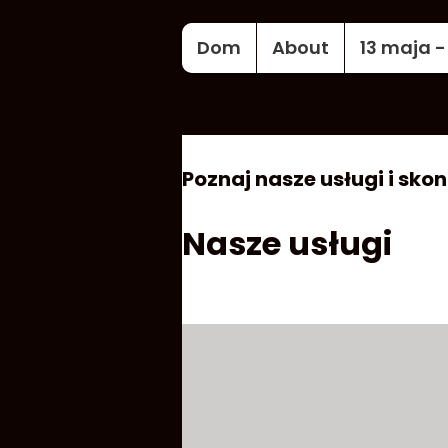
Dom
About
13 maja -
Poznaj nasze usługi i skon
Nasze usługi