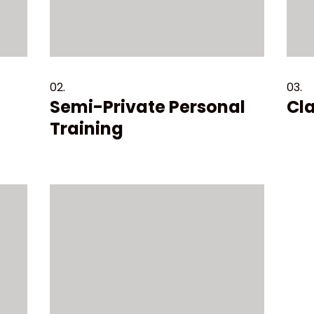
02.
03.
Semi-Private Personal
Cl
Training